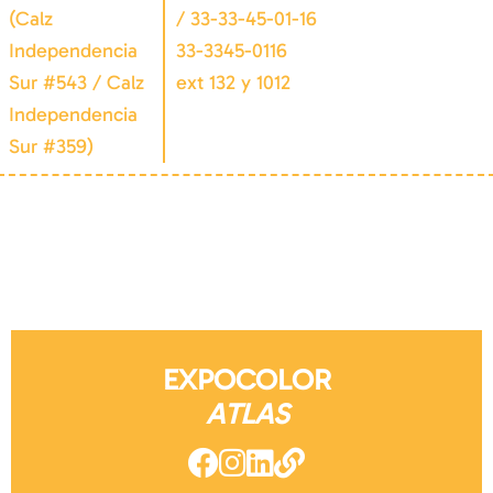
(Calz
/ 33-33-45-01-16
Independencia
33-3345-0116
Sur #543 / Calz
ext 132 y 1012
Independencia
Sur #359)
EXPOCOLOR
ATLAS