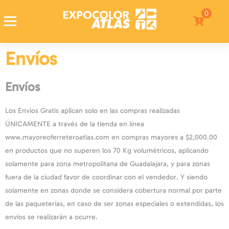
0
Expocolor Atlas
Tienda de pinturas en linea
Envíos
Envíos
Los Envíos Gratis aplican solo en las compras realizadas
ÚNICAMENTE a través de la tienda en línea
www.mayoreoferreteroatlas.com en compras mayores a $2,000.00
en productos que no superen los 70 Kg volumétricos, aplicando
solamente para zona metropolitana de Guadalajara, y para zonas
fuera de la ciudad favor de coordinar con el vendedor. Y siendo
solamente en zonas donde se considera cobertura normal por parte
de las paqueterías, en caso de ser zonas especiales o extendidas, los
envíos se realizarán a ocurre.