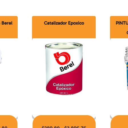
e Berel
Catalizador Epoxico
PINTU