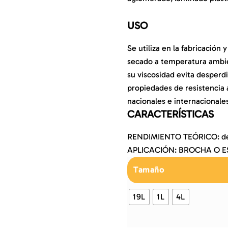
USO
Se utiliza en la fabricación
secado a temperatura ambie
su viscosidad evita desperd
propiedades de resistencia 
nacionales e internacionales
CARACTERÍSTICAS
RENDIMIENTO TEÓRICO: de 
APLICACIÓN: BROCHA O 
Tamaño
19L
1L
4L