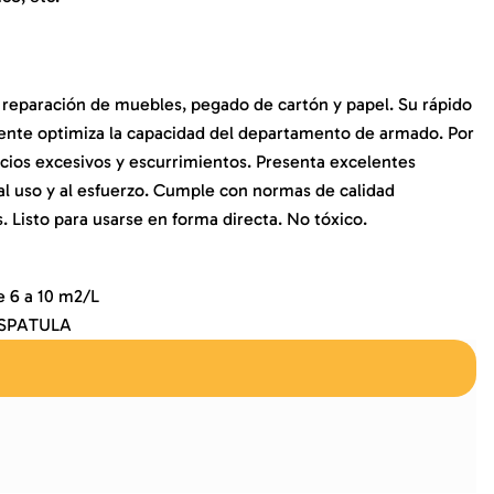
 y reparación de muebles, pegado de cartón y papel. Su rápido
nte optimiza la capacidad del departamento de armado. Por
icios excesivos y escurrimientos. Presenta excelentes
al uso y al esfuerzo. Cumple con normas de calidad
. Listo para usarse en forma directa. No tóxico.
6 a 10 m2/L
ESPATULA