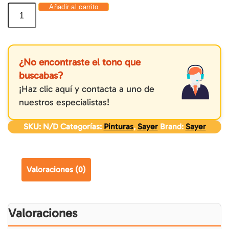
Añadir al carrito
¿No encontraste el tono que
buscabas?
¡Haz clic aquí y contacta a uno de
nuestros especialistas!
SKU:
N/D
Categorías:
Pinturas
,
Sayer
Brand:
Sayer
Valoraciones (0)
Valoraciones