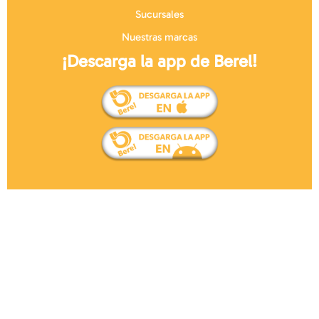
Sucursales
Nuestras marcas
¡Descarga la app de Berel!