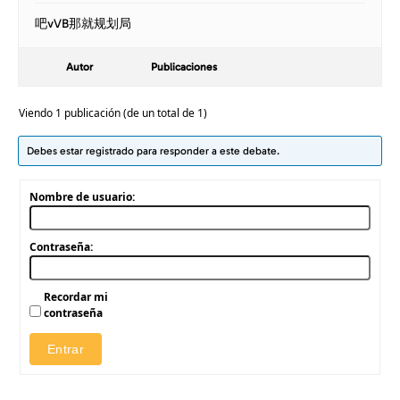
吧vVB那就规划局
Autor
Publicaciones
Viendo 1 publicación (de un total de 1)
Debes estar registrado para responder a este debate.
Nombre de usuario:
Contraseña:
Recordar mi
contraseña
Entrar