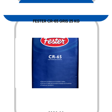
FESTER CR-65 GRIS 25 KG