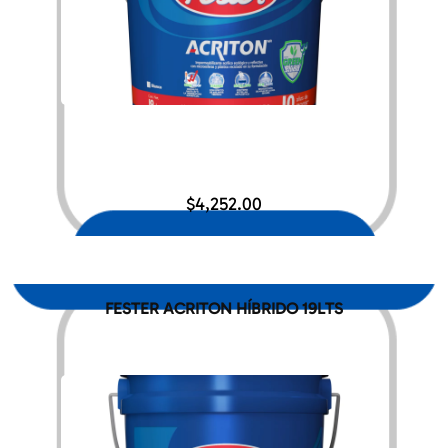
$
4,252.00
FESTER ACRITON HÍBRIDO 19LTS