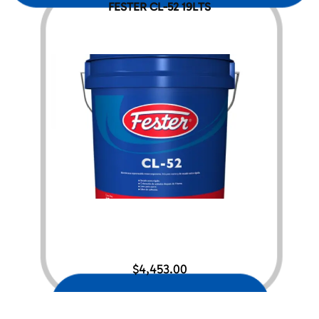
FESTER CL-52 19LTS
$
4,453.00