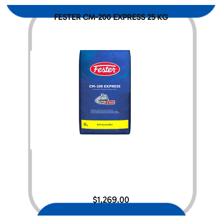
FESTER CM-200 EXPRESS 25 KG
$
1,269.00