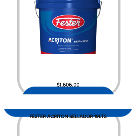
$
1,606.00
FESTER ACRITON SELLADOR 19LTS