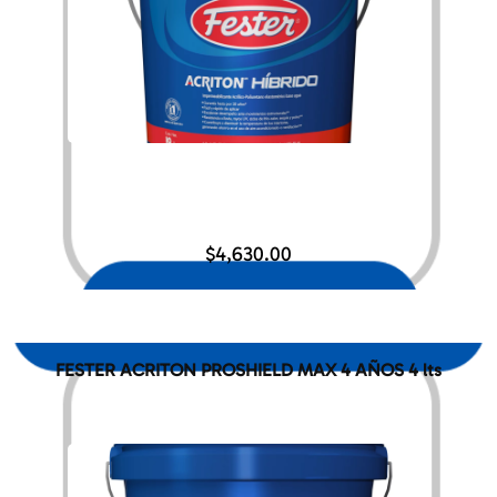
$
4,630.00
FESTER ACRITON PROSHIELD MAX 4 AÑOS 4 lts