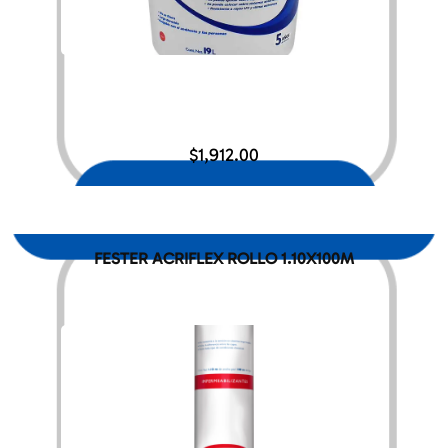
$
1,912.00
FESTER ACRIFLEX ROLLO 1.10X100M