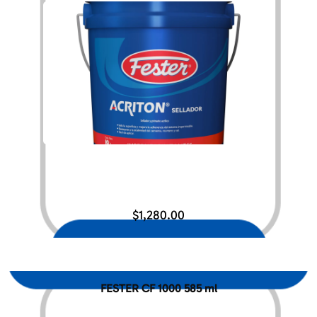
$
1,280.00
FESTER CF 1000 585 ml