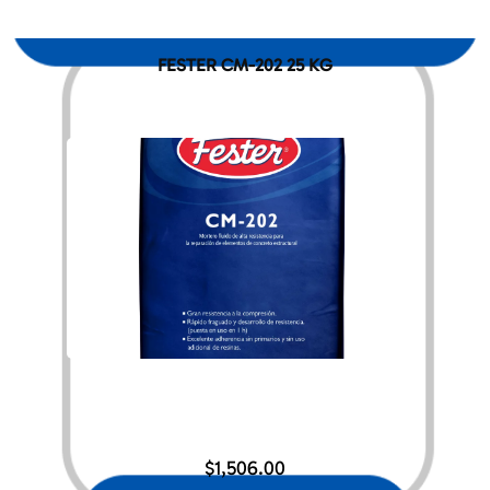
FESTER CM-202 25 KG
$
1,506.00