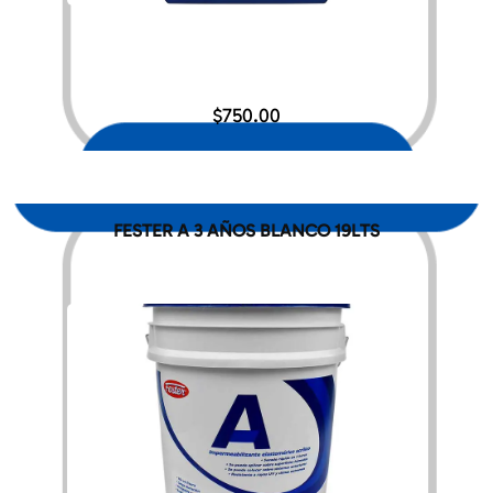
$
750.00
FESTER A 3 AÑOS BLANCO 19LTS