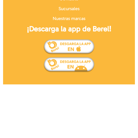
Sucursales
Nuestras marcas
¡Descarga la app de Berel!