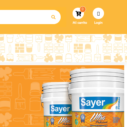
0
Mi carrito
Login