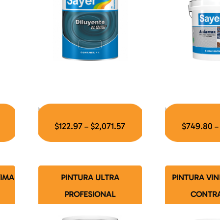
$
122.97
$
2,071.57
$
749.80
–
XIMA
PINTURA ULTRA
PINTURA VIN
PROFESIONAL
CONTR