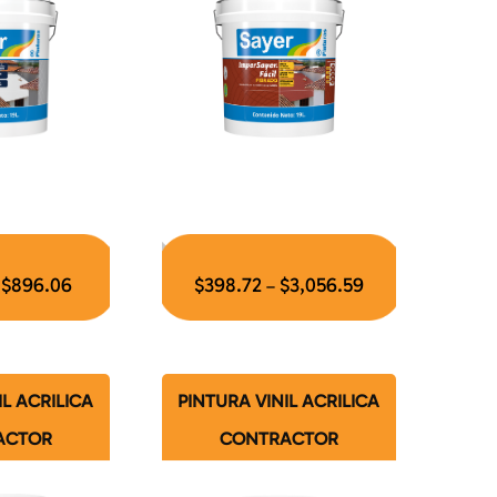
$
896.06
$
398.72
$
3,056.59
–
–
IL ACRILICA
PINTURA VINIL ACRILICA
ACTOR
CONTRACTOR