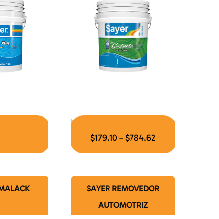
$
179.10
$
784.62
–
SMALACK
SAYER REMOVEDOR
AUTOMOTRIZ