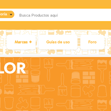
Marcas
Guías de uso
Foro