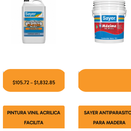
$
105.72
$
1,832.85
–
PINTURA VINIL ACRILICA
SAYER ANTIPARASIT
FACILITA
PARA MADERA