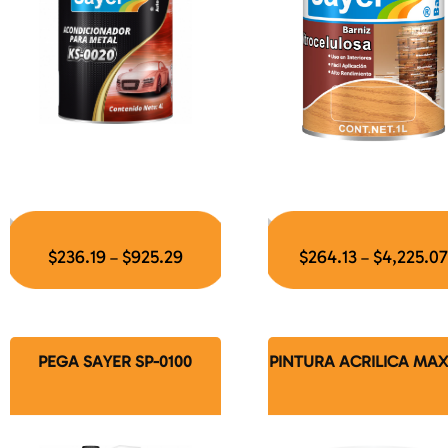
$
236.19
$
925.29
$
264.13
$
4,225.07
–
–
PEGA SAYER SP-0100
PINTURA ACRILICA MA