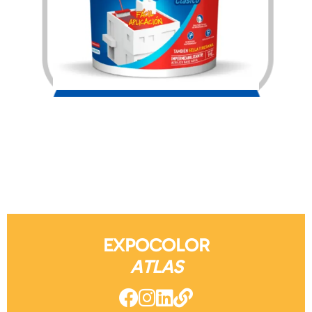
$
2,166.00
EXPOCOLOR
ATLAS