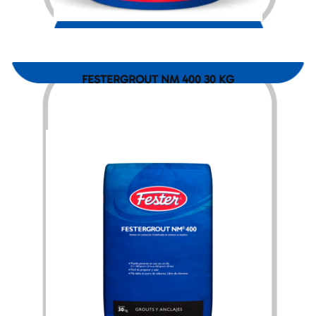
$
2,688.00
FESTERGROUT NM 400 30 KG