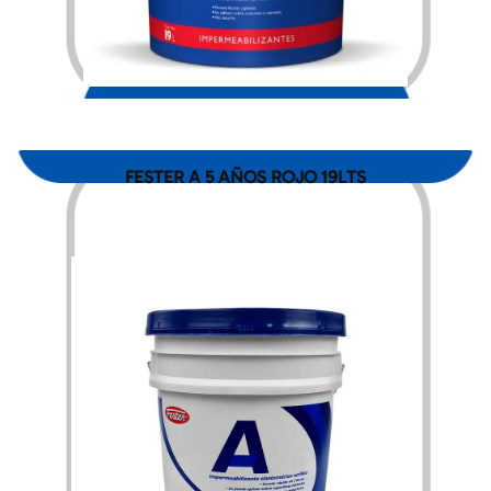
$
1,606.00
FESTER A 5 AÑOS ROJO 19LTS