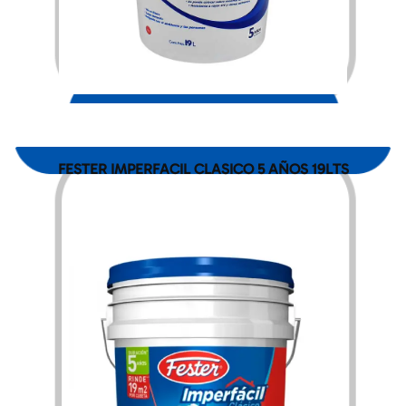
$
1,912.00
FESTER IMPERFACIL CLASICO 5 AÑOS 19LTS