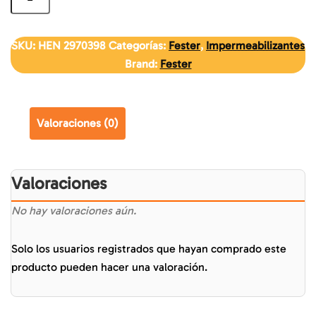
SKU:
HEN 2970398
Categorías:
Fester
,
Impermeabilizantes
Brand:
Fester
Valoraciones (0)
Valoraciones
No hay valoraciones aún.
Solo los usuarios registrados que hayan comprado este
producto pueden hacer una valoración.