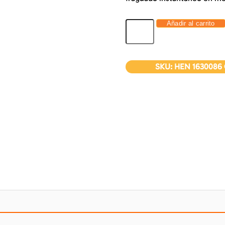
Añadir al carrito
SKU:
HEN 1630086