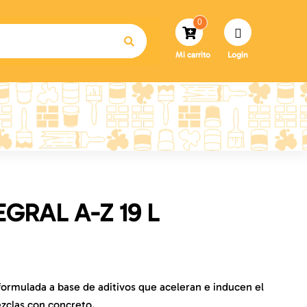
0
Mi carrito
Login
GRAL A-Z 19 L
 formulada a base de aditivos que aceleran e inducen el
zclas con concreto.