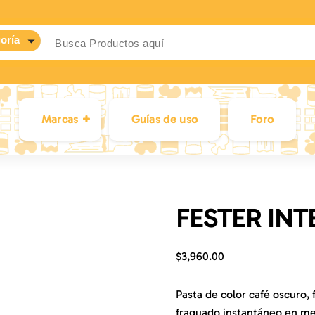
Marcas
Guías de uso
Foro
FESTER INTE
$
3,960.00
Pasta de color café oscuro,
fraguado instantáneo en me