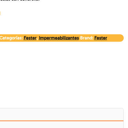
Categorías:
Fester
,
Impermeabilizantes
Brand:
Fester