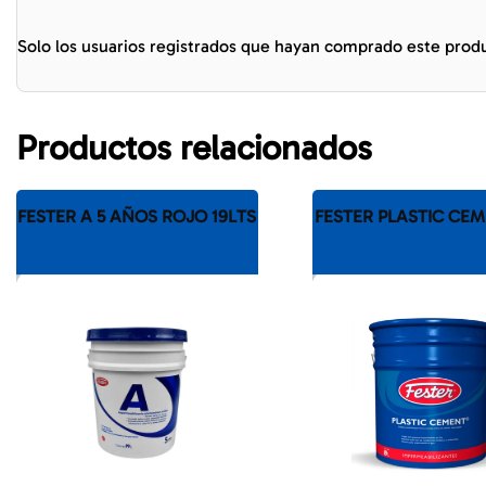
Solo los usuarios registrados que hayan comprado este prod
Productos relacionados
FESTER A 5 AÑOS ROJO 19LTS
FESTER PLASTIC CEM