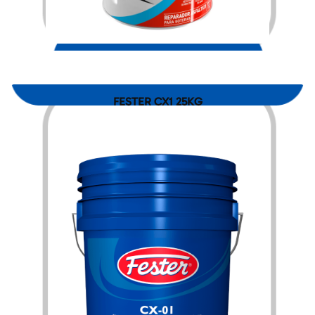
$
197.00
FESTER CX1 25KG