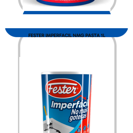
$
2,688.00
FESTER IMPERFACIL NMG PASTA 1L