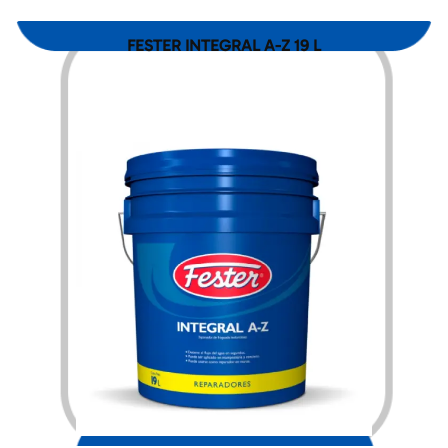
FESTER INTEGRAL A-Z 19 L
$
3,960.00