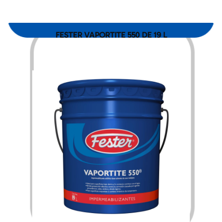
FESTER VAPORTITE 550 DE 19 L
$
2,934.00