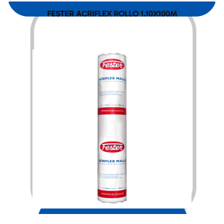
FESTER ACRIFLEX ROLLO 1.10X100M
$
3,911.00