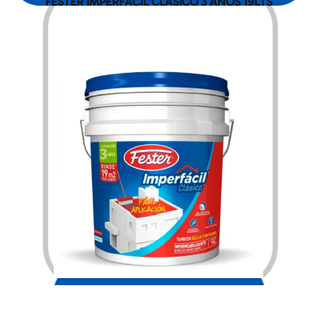
FESTER IMPERFACIL CLASICO 3 AÑOS 19LTS
$
1,882.00