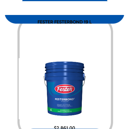
FESTER FESTERBOND 19 L
$
2,861.00