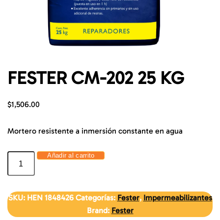
FESTER CM-202 25 KG
$
1,506.00
Mortero resistente a inmersión constante en agua
Añadir al carrito
SKU:
HEN 1848426
Categorías:
Fester
,
Impermeabilizantes
Brand:
Fester