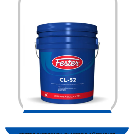
$
4,453.00