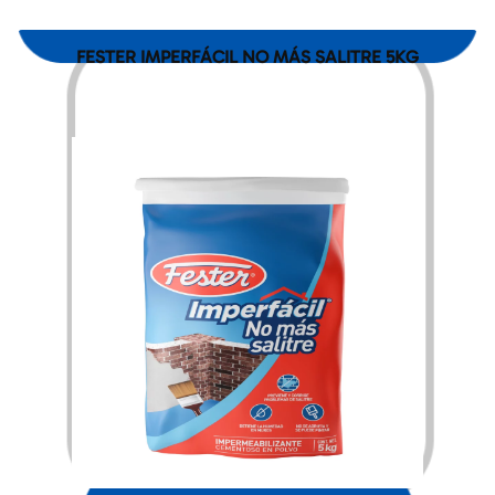
FESTER IMPERFÁCIL NO MÁS SALITRE 5KG
$
324.00