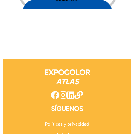
EXPOCOLOR
ATLAS
SÍGUENOS
Políticas y privacidad