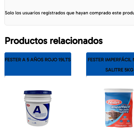
Solo los usuarios registrados que hayan comprado este prod
Productos relacionados
FESTER A 5 AÑOS ROJO 19LTS
FESTER IMPERFÁCIL
SALITRE 5KG