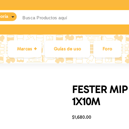
Marcas
Guías de uso
Foro
FESTER MIP
1X10M
$
1,680.00