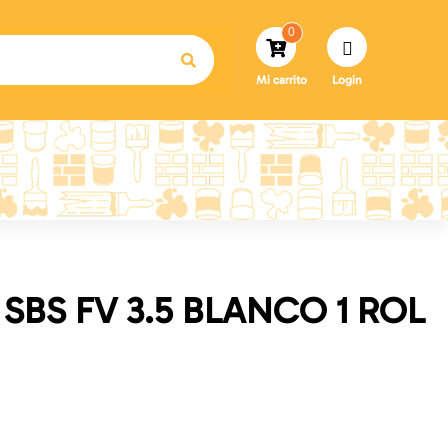
0
Mi carrito
Login
 SBS FV 3.5 BLANCO 1 ROL