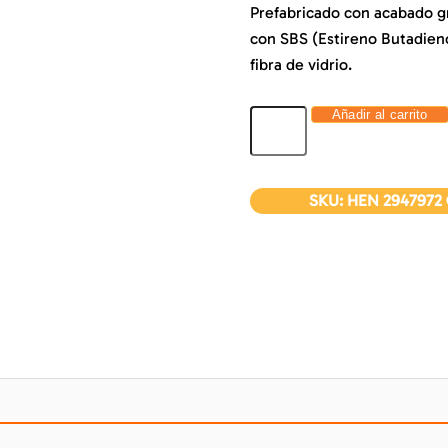
Prefabricado con acabado gr
con SBS (Estireno Butadien
fibra de vidrio.
Añadir al carrito
SKU:
HEN 2947972