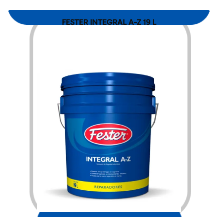
FESTER INTEGRAL A-Z 19 L
$
3,960.00