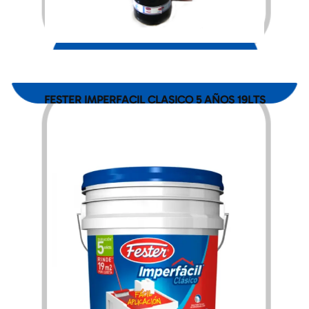
$
1,680.00
FESTER IMPERFACIL CLASICO 5 AÑOS 19LTS