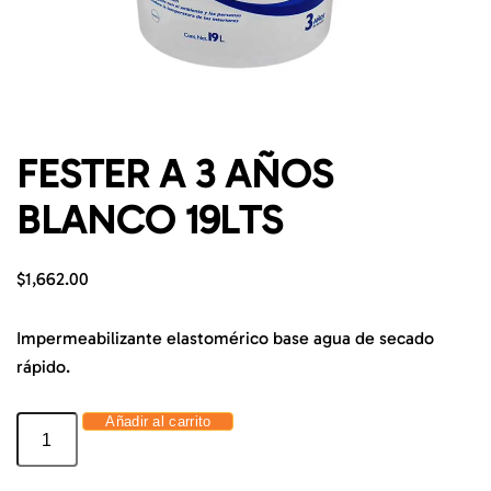
FESTER A 3 AÑOS
BLANCO 19LTS
$
1,662.00
Impermeabilizante elastomérico base agua de secado
rápido.
Añadir al carrito