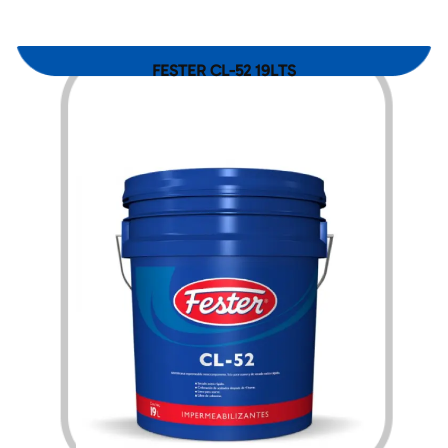
FESTER CL-52 19LTS
$
4,453.00