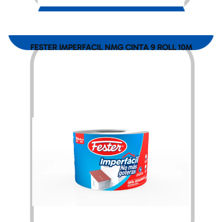
FESTER IMPERFACIL NMG CINTA 9 ROLL 10M