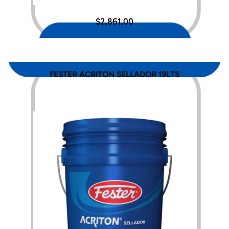
$
2,861.00
FESTER ACRITON SELLADOR 19LTS