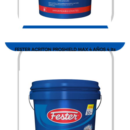
$
1,280.00
FESTER ACRITON PROSHIELD MAX 4 AÑOS 4 lts