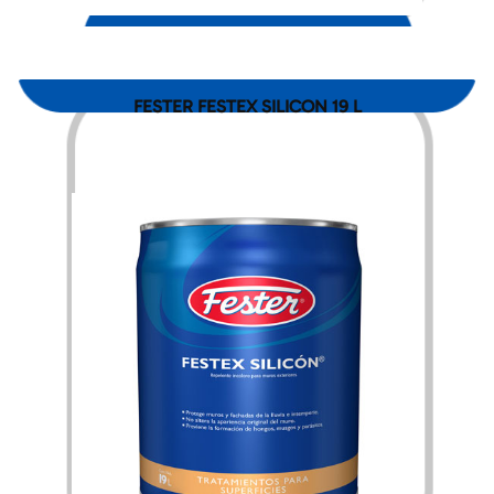
FESTER FESTEX SILICON 19 L