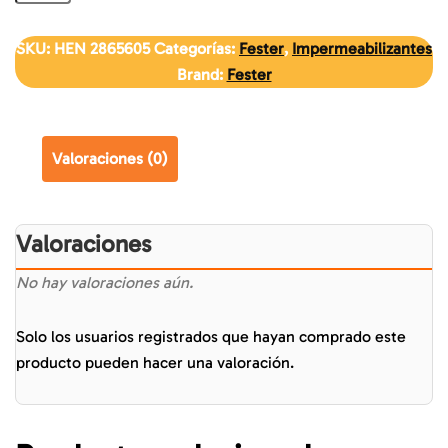
SKU:
HEN 2865605
Categorías:
Fester
,
Impermeabilizantes
Brand:
Fester
Valoraciones (0)
Valoraciones
No hay valoraciones aún.
Solo los usuarios registrados que hayan comprado este
producto pueden hacer una valoración.