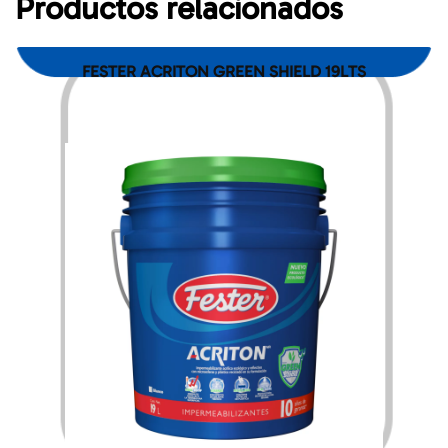
Productos relacionados
FESTER ACRITON GREEN SHIELD 19LTS
$
4,252.00