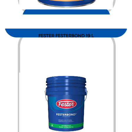
$
4,644.00
FESTER FESTERBOND 19 L