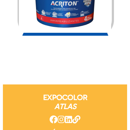
$
782.00
EXPOCOLOR
ATLAS