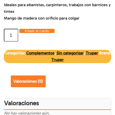
Ideales para ebanistas, carpinteros, trabajos con barnices y
tintes
Mango de madera con orificio para colgar
Añadir al carrito
Categorías:
Complementos
,
Sin categorizar
,
Truper
Brand:
Truper
Valoraciones (0)
Valoraciones
No hay valoraciones aún.