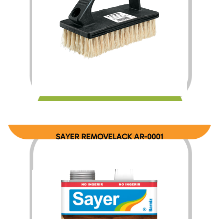
$
80.00
SAYER REMOVELACK AR-0001