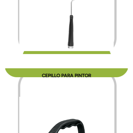
$
70.00
CEPILLO PARA PINTOR