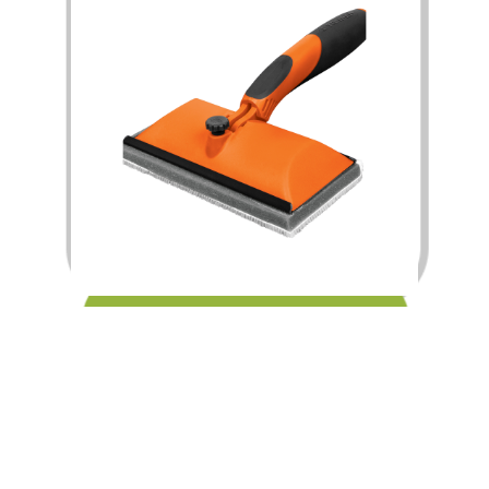
$
120.00