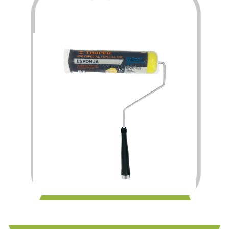
$
90.00