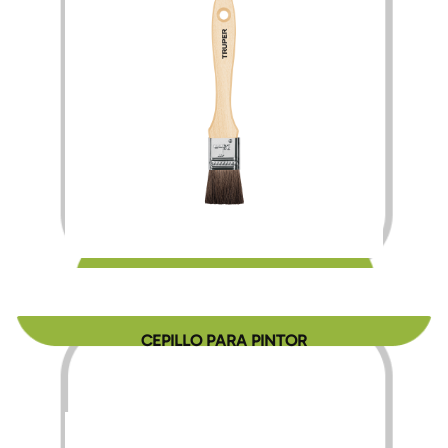
$
20.00
CEPILLO PARA PINTOR