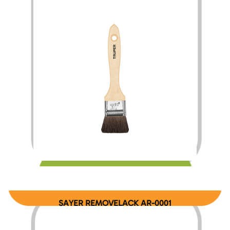
$
29.00
SAYER REMOVELACK AR-0001