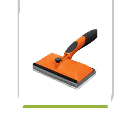
$
120.00