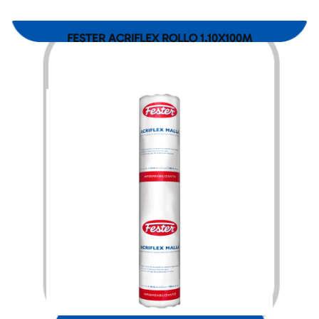
FESTER ACRIFLEX ROLLO 1.10X100M
$
3,911.00