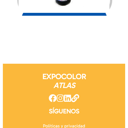
$
1,680.00
EXPOCOLOR
ATLAS
SÍGUENOS
Políticas y privacidad