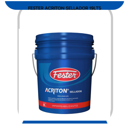
FESTER ACRITON SELLADOR 19LTS
$
1,280.00