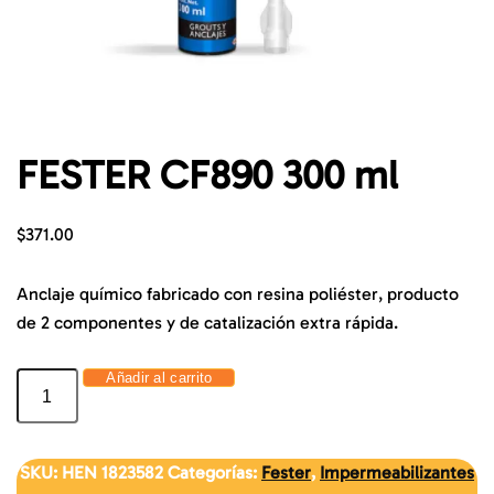
FESTER CF890 300 ml
$
371.00
Anclaje químico fabricado con resina poliéster, producto
de 2 componentes y de catalización extra rápida.
Añadir al carrito
SKU:
HEN 1823582
Categorías:
Fester
,
Impermeabilizantes