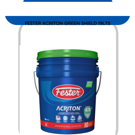
FESTER ACRITON GREEN SHIELD 19LTS
$
4,252.00