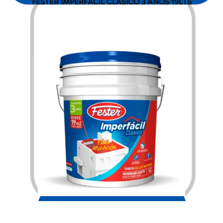
FESTER IMPERFACIL CLASICO 3 AÑOS 19LTS
$
1,882.00