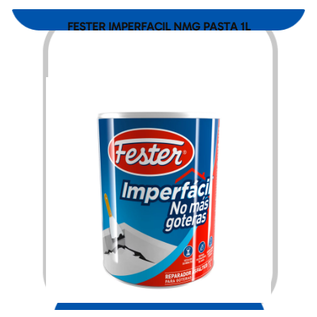
FESTER IMPERFACIL NMG PASTA 1L
$
197.00