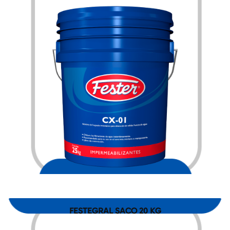
$
3,303.00
FESTEGRAL SACO 20 KG