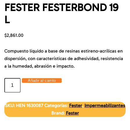
FESTER FESTERBOND 19
L
$
2,861.00
Compuesto líquido a base de resinas estireno-acrílicas en
dispersión, con características de adhesividad, resistencia
a la humedad, abrasión e impacto.
Añadir al carrito
SKU:
HEN 1630087
Categorías:
Fester
,
Impermeabilizantes
Brand:
Fester