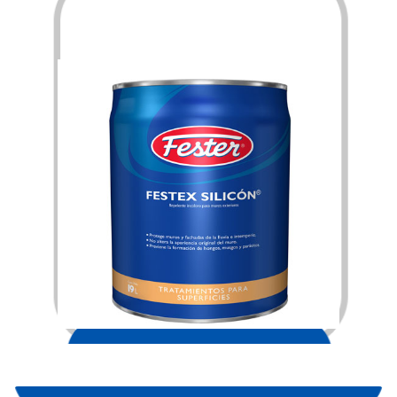
$
4,644.00