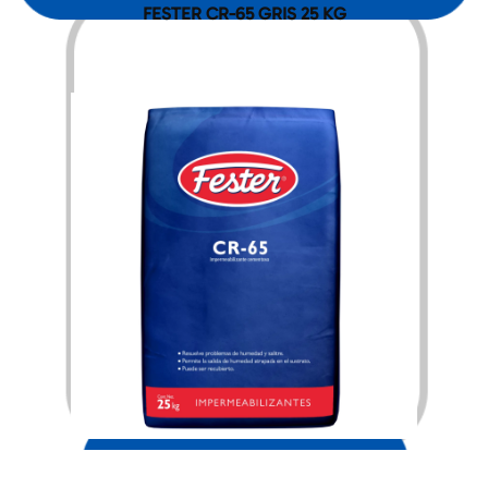
FESTER CR-65 GRIS 25 KG
$
898.00