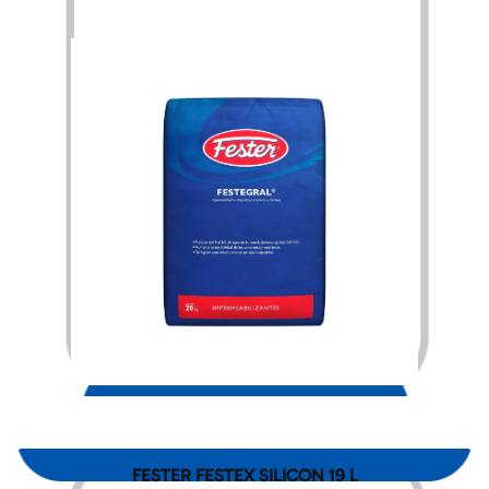
$
750.00
FESTER FESTEX SILICON 19 L