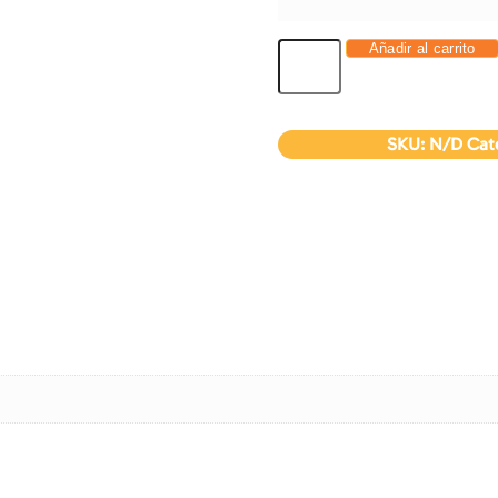
Añadir al carrito
SKU:
N/D
Cat