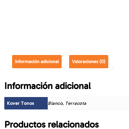
Información adicional
Valoraciones (0)
Información adicional
Kover Tonos
Blanco, Terracota
Productos relacionados