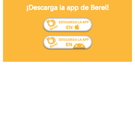
¡Descarga la app de Berel!