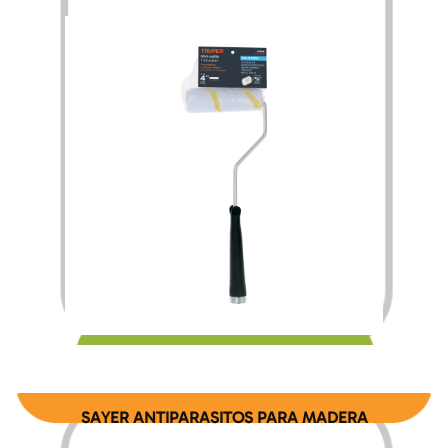
$
31.00
SAYER ANTIPARASITOS PARA MADERA