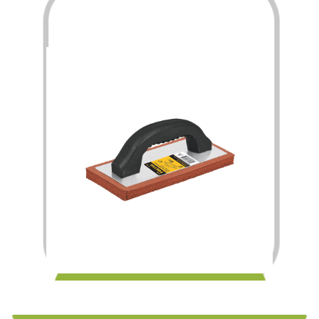
$
115.00