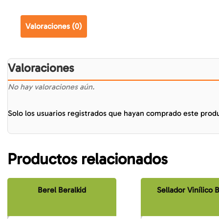
Valoraciones (0)
Valoraciones
No hay valoraciones aún.
Solo los usuarios registrados que hayan comprado este prod
Productos relacionados
Berel Beralkid
Sellador Vinílico 