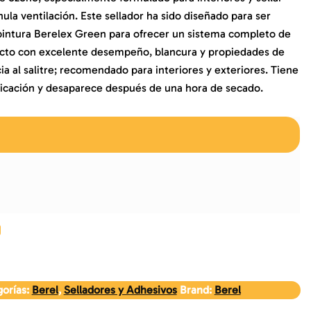
ula ventilación. Este sellador ha sido diseñado para ser
pintura Berelex Green para ofrecer un sistema completo de
ucto con excelente desempeño, blancura y propiedades de
cia al salitre; recomendado para interiores y exteriores. Tiene
licación y desaparece después de una hora de secado.
orías:
Berel
,
Selladores y Adhesivos
Brand:
Berel