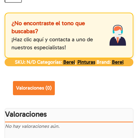
¿No encontraste el tono que
buscabas?
¡Haz clic aquí y contacta a uno de
nuestros especialistas!
SKU:
N/D
Categorías:
Berel
,
Pinturas
Brand:
Berel
Valoraciones (0)
Valoraciones
No hay valoraciones aún.