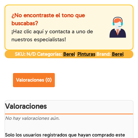
¿No encontraste el tono que
buscabas?
¡Haz clic aquí y contacta a uno de
nuestros especialistas!
SKU:
N/D
Categorías:
Berel
,
Pinturas
Brand:
Berel
Valoraciones (0)
Valoraciones
No hay valoraciones aún.
Solo los usuarios registrados que hayan comprado este