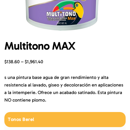
Multitono MAX
$
138.60
–
$
1,961.40
s una pintura base agua de gran rendimiento y alta
resistencia al lavado, giseo y decoloración en aplicaciones
a la intemperie. Ofrece un acabado satinado. Esta pintura
NO contiene plomo.
Tonos Berel