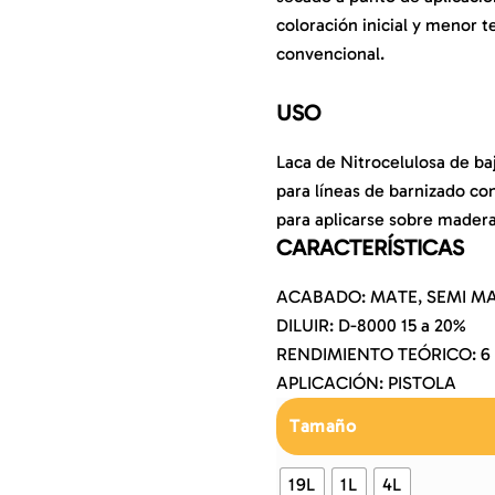
coloración inicial y menor 
convencional.
USO
Laca de Nitrocelulosa de ba
para líneas de barnizado c
para aplicarse sobre madera
CARACTERÍSTICAS
ACABADO: MATE, SEMI M
DILUIR: D-8000 15 a 20%
RENDIMIENTO TEÓRICO: 6 
APLICACIÓN: PISTOLA
Tamaño
19L
1L
4L