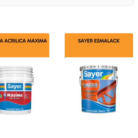
A ACRILICA MAXIMA
SAYER ESMALACK