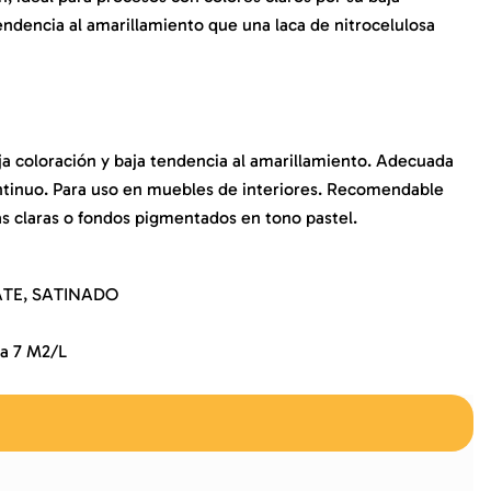
tendencia al amarillamiento que una laca de nitrocelulosa
ja coloración y baja tendencia al amarillamiento. Adecuada
ontinuo. Para uso en muebles de interiores. Recomendable
s claras o fondos pigmentados en tono pastel.
ATE, SATINADO
a 7 M2/L