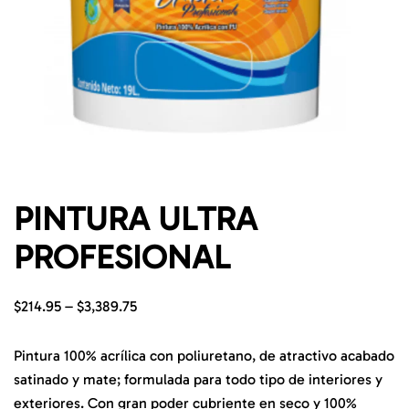
PINTURA ULTRA
PROFESIONAL
$
214.95
–
$
3,389.75
Pintura 100% acrílica con poliuretano, de atractivo acabado
satinado y mate; formulada para todo tipo de interiores y
exteriores. Con gran poder cubriente en seco y 100%