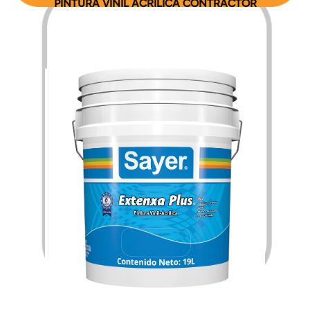
PINTURA VINIL ACRILICA CONTRACTOR