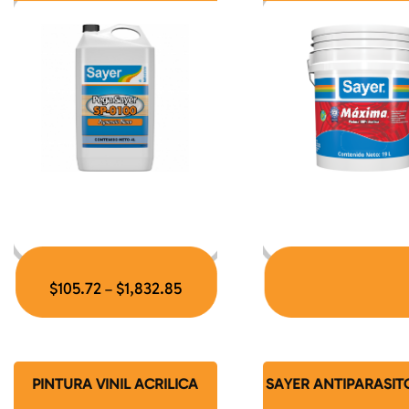
$
105.72
$
1,832.85
–
PINTURA VINIL ACRILICA
SAYER ANTIPARASIT