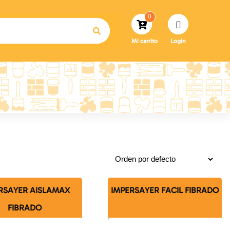
0
Mi carrito
Login
RSAYER AISLAMAX
IMPERSAYER FACIL FIBRADO
FIBRADO