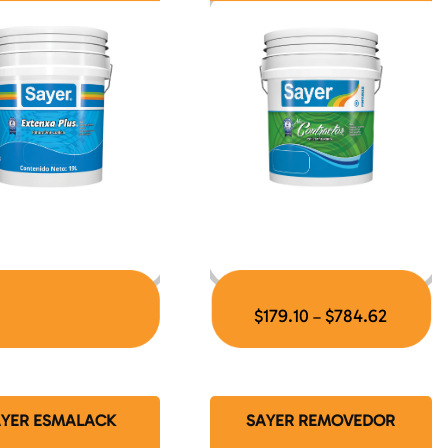
$
179.10
$
784.62
–
AYER ESMALACK
SAYER REMOVEDOR