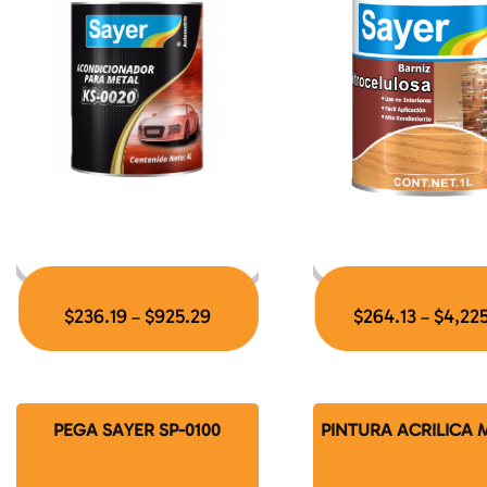
$
236.19
$
925.29
$
264.13
$
4,22
–
–
PEGA SAYER SP-0100
PINTURA ACRILICA