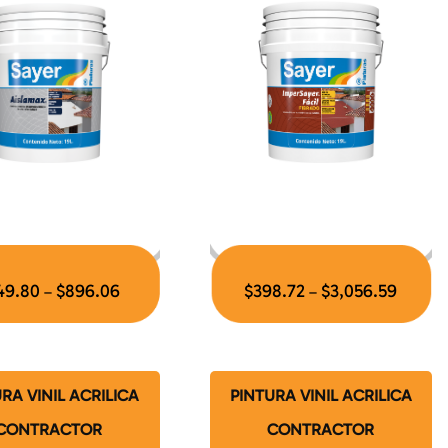
49.80
$
896.06
$
398.72
$
3,056.59
–
–
RA VINIL ACRILICA
PINTURA VINIL ACRILICA
CONTRACTOR
CONTRACTOR