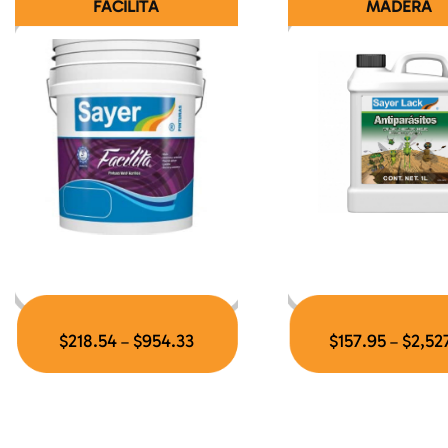
FACILITA
MADERA
$
218.54
$
954.33
$
157.95
$
2,527
–
–