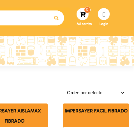
0
Mi carrito
Login
RSAYER AISLAMAX
IMPERSAYER FACIL FIBRADO
FIBRADO