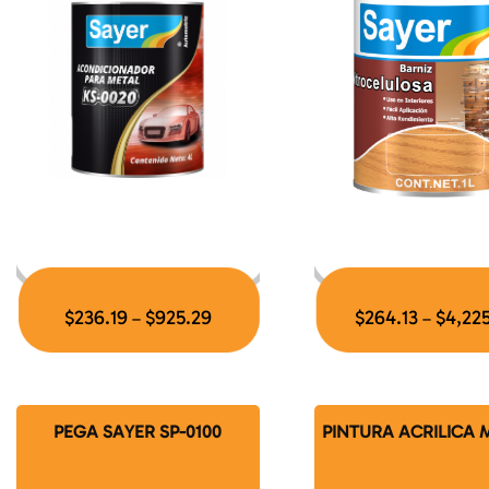
$
236.19
$
925.29
$
264.13
$
4,22
–
–
PEGA SAYER SP-0100
PINTURA ACRILICA