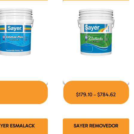
$
179.10
$
784.62
–
AYER ESMALACK
SAYER REMOVEDOR