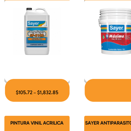
$
105.72
$
1,832.85
–
PINTURA VINIL ACRILICA
SAYER ANTIPARASIT