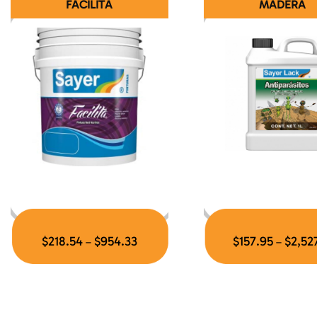
FACILITA
MADERA
$
218.54
$
954.33
$
157.95
$
2,527
–
–