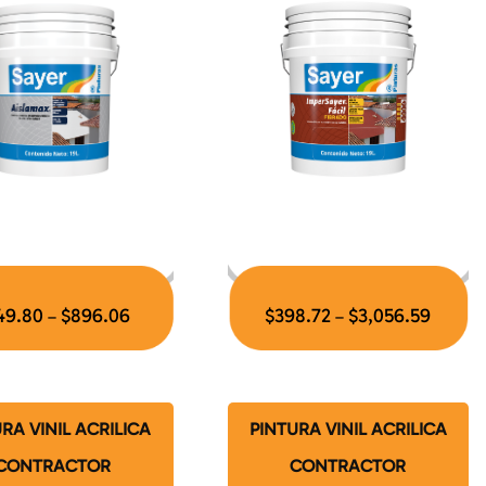
49.80
$
896.06
$
398.72
$
3,056.59
–
–
RA VINIL ACRILICA
PINTURA VINIL ACRILICA
CONTRACTOR
CONTRACTOR