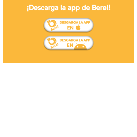
¡Descarga la app de Berel!