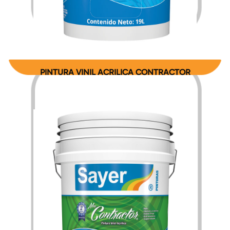
PINTURA VINIL ACRILICA CONTRACTOR