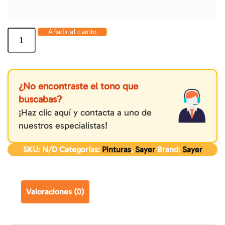
Añadir al carrito
¿No encontraste el tono que
buscabas?
¡Haz clic aquí y contacta a uno de
nuestros especialistas!
SKU:
N/D
Categorías:
Pinturas
,
Sayer
Brand:
Sayer
Valoraciones (0)