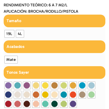
RENDIMIENTO TEÓRICO: 6 A 7 M2/L
APLICACIÓN: BROCHA/RODILLO/PISTOLA
Tamaño
19L
4L
Acabados
Mate
Tonos Sayer