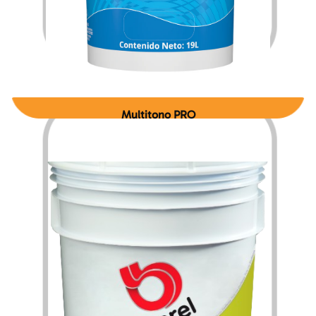
Multitono PRO