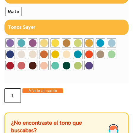
Mate
Tonos Sayer
Añadir al carrito
¿No encontraste el tono que
buscabas?