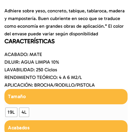
Adhiere sobre yeso, concreto, tabique, tablaroca, madera
y mampostería. Buen cubriente en seco que se traduce
como economía en grandes obras de aplicación.* El color
del envase puede variar según disponibilidad
CARACTERÍSTICAS
ACABADO: MATE
DILUIR: AGUA LIMPIA 10%
LAVABILIDAD: 250 Ciclos
RENDIMIENTO TEÓRICO: 4 A 6 M2/L
APLICACIÓN: BROCHA/RODILLO/PISTOLA
Tamaño
19L
4L
Acabados